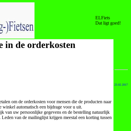
ELFiets
Dat ligt goed!
 in de orderkosten
23.02.2017
n betalen om de orderkosten voor mensen die de producten naar
 winkel automatisch een bijdrage voor u uit.
lijk van uw persoonlijke gegevens en de bestelling natuurlijk
 Leden van de mailinglijst krijgen meestal een korting tussen