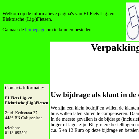
Welkom op de informatieve pagina's van ELFiets Lig- en
Elektrische (Lig-)Fietsen.
Ga naar de
homepage
om te kunnen bestellen.
Verpakking
Contact- informatie:
Uw bijdrage als klant in de 
ELFiets Lig- en
Elektrische (Lig-)Fietsen
We zijn een klein bedrijf en willen de klante
Zuid- Kerkstraat 27
huis willen laten sturen te compenseren. Daa
4486 BN Colijnsplaat
In de meeste gevallen is de bijdrage (inclusi
hoger of lager zijn. Bij grotere bestellingen
telefoon:
c.a. 5 en 12 Euro op deze bijdrage en betalen
0113-695501