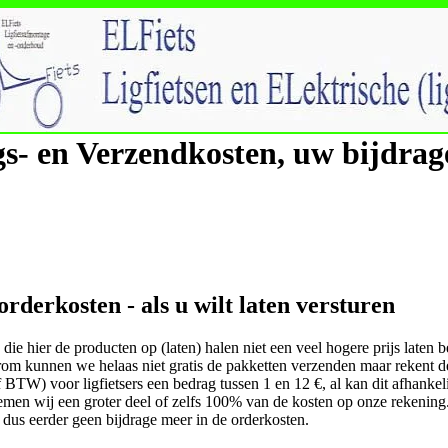
s- en Verzendkosten, uw bijdrage
orderkosten - als u wilt laten versturen
n die hier de producten op (laten) halen niet een veel hogere prijs late
rom kunnen we helaas niet gratis de pakketten verzenden maar rekent de
ef BTW) voor ligfietsers een bedrag tussen 1 en 12 €, al kan dit afhanke
 nemen wij een groter deel of zelfs 100% van de kosten op onze rekening.
 dus eerder geen bijdrage meer in de orderkosten.