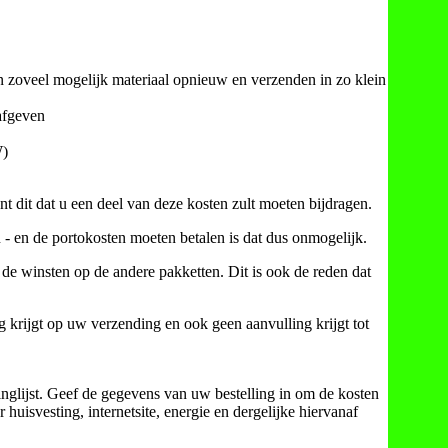
zoveel mogelijk materiaal opnieuw en verzenden in zo klein
afgeven
W)
t dit dat u een deel van deze kosten zult moeten bijdragen.
- en de portokosten moeten betalen is dat dus onmogelijk.
e winsten op de andere pakketten. Dit is ook de reden dat
 krijgt op uw verzending en ook geen aanvulling krijgt tot
inglijst. Geef de gegevens van uw bestelling in om de kosten
r huisvesting, internetsite, energie en dergelijke hiervanaf