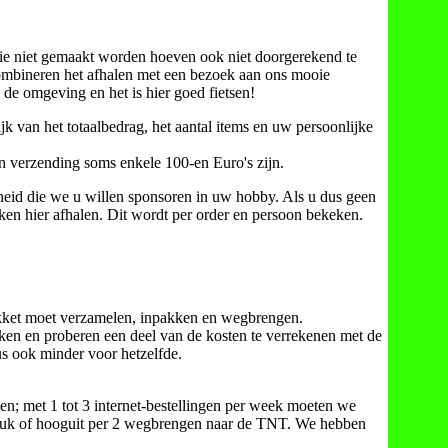
 die niet gemaakt worden hoeven ook niet doorgerekend te
combineren het afhalen met een bezoek aan ons mooie
 de omgeving en het is hier goed fietsen!
jk van het totaalbedrag, het aantal items en uw persoonlijke
en verzending soms enkele 100-en Euro's zijn.
lheid die we u willen sponsoren in uw hobby. Als u dus geen
ken hier afhalen. Dit wordt per order en persoon bekeken.
akket moet verzamelen, inpakken en wegbrengen.
ken en proberen een deel van de kosten te verrekenen met de
us ook minder voor hetzelfde.
tsen; met 1 tot 3 internet-bestellingen per week moeten we
 stuk of hooguit per 2 wegbrengen naar de TNT. We hebben