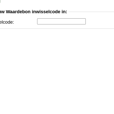
uw Waardebon inwisselcode in:
elcode: