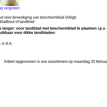
ng vergroten
ut voor bevestiging van beschermblad (Alligt)
bladbout of tandblad
ts langer: voor tandblad met beschermblad te plaatsen i.p.v.
uikbaar voor dikke tandbladen
:
: A-9-A
Artikel opgenomen in ons assortiment op maandag 20 februar