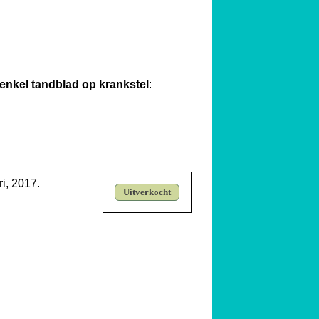
 enkel tandblad op krankstel
:
i, 2017.
Uitverkocht