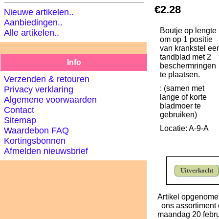
€2.28
Nieuwe artikelen..
Aanbiedingen..
Boutje op lengte
Alle artikelen..
om op 1 positie
van krankstel ee
tandblad met 2
Info
beschermringen
te plaatsen.
Verzenden & retouren
: (samen met
Privacy verklaring
lange of korte
Algemene voorwaarden
bladmoer te
Contact
gebruiken)
Sitemap
Locatie: A-9-A
Waardebon FAQ
Kortingsbonnen
Afmelden nieuwsbrief
Uitverkocht
Artikel opgenome
ons assortiment
maandag 20 febru