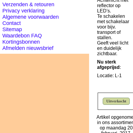
Achterlicht met
Verzenden & retouren
reflector op
Privacy verklaring
LED's.
Te schakelen
Algemene voorwaarden
met schakelaar
Contact
voor bijv.
Sitemap
transport of
Waardebon FAQ
stallen.
Kortingsbonnen
Geeft veel licht
Afmelden nieuwsbrief
en duidelijk
zichtbaar.
Nu sterk
afgeprijsd
:
Locatie: L-1
Uitverkocht
Artikel opgenom
in ons assortime
op maandag 20