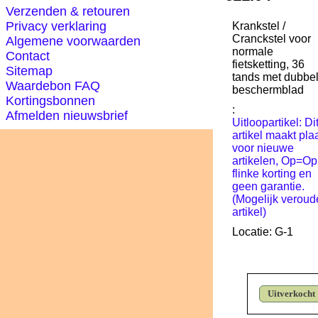
Verzenden & retouren
Privacy verklaring
Krankstel /
Cranckstel voor
Algemene voorwaarden
normale
Contact
fietsketting, 36
Sitemap
tands met dubbe
Waardebon FAQ
beschermblad
Kortingsbonnen
:
Afmelden nieuwsbrief
Uitloopartikel: Di
artikel maakt pla
voor nieuwe
artikelen, Op=Op
flinke korting en
geen garantie.
(Mogelijk veroud
artikel)
Locatie: G-1
Uitverkocht