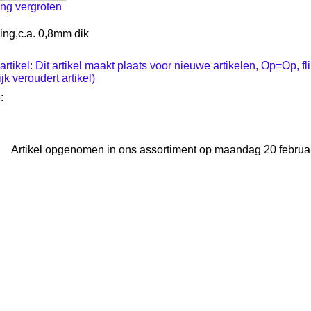
ng vergroten
ing,c.a. 0,8mm dik
artikel: Dit artikel maakt plaats voor nieuwe artikelen, Op=Op, f
jk veroudert artikel)
:
Artikel opgenomen in ons assortiment op maandag 20 februar