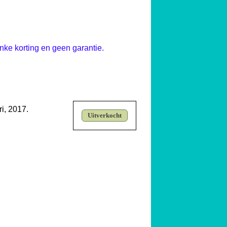
linke korting en geen garantie.
i, 2017.
Uitverkocht