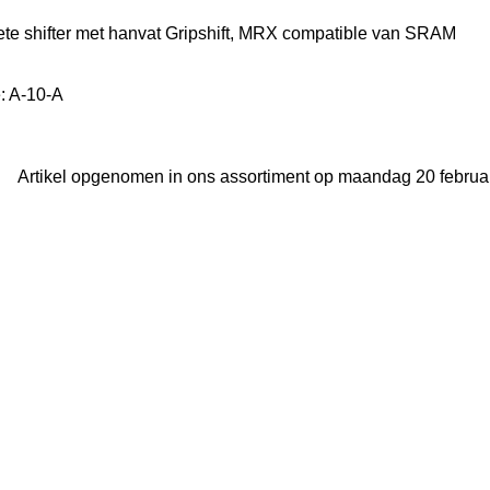
te shifter met hanvat Gripshift, MRX compatible van SRAM
e: A-10-A
Artikel opgenomen in ons assortiment op maandag 20 februar