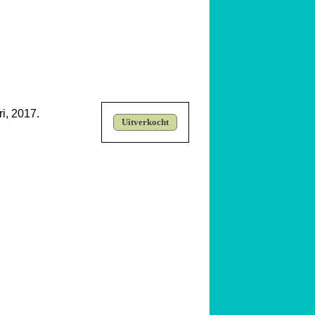
i, 2017.
Uitverkocht