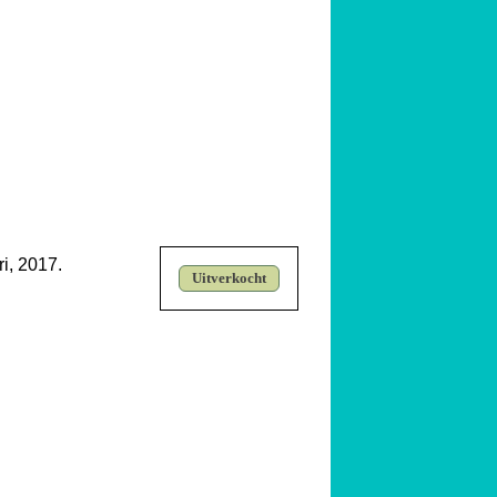
i, 2017.
Uitverkocht