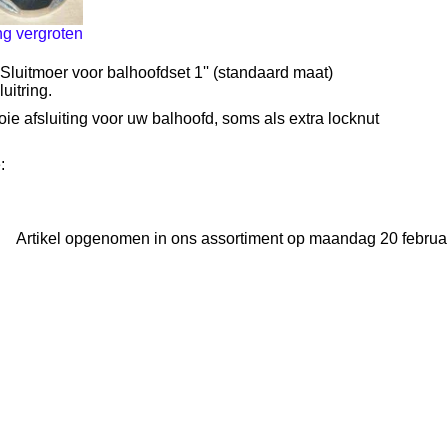
ng vergroten
 Sluitmoer voor balhoofdset 1'' (standaard maat)
luitring.
ie afsluiting voor uw balhoofd, soms als extra locknut
:
Artikel opgenomen in ons assortiment op maandag 20 februar