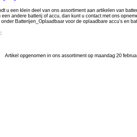
ndt u een klein deel van ons assortiment aan artikelen van batter
 een andere batterij of accu, dan kunt u contact met ons opnem
 onder Batterijen_Oplaadbaar voor de oplaadbare accu's en batt
:
Artikel opgenomen in ons assortiment op maandag 20 februar