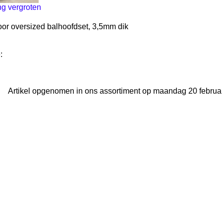
ng vergroten
oor oversized balhoofdset, 3,5mm dik
:
Artikel opgenomen in ons assortiment op maandag 20 februar