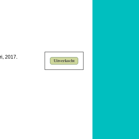
i, 2017.
Uitverkocht