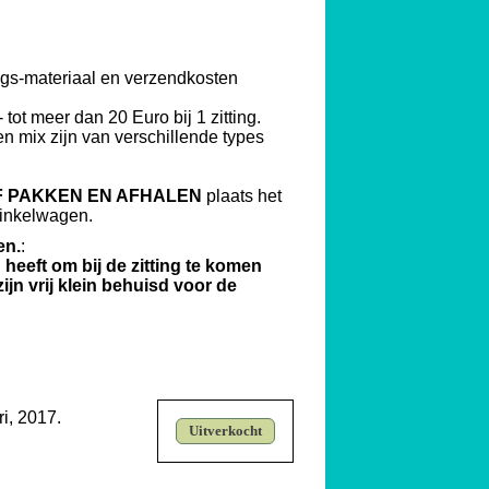
kings-materiaal en verzendkosten
 tot meer dan 20 Euro bij 1 zitting.
en mix zijn van verschillende types
LF PAKKEN EN AFHALEN
plaats het
winkelwagen.
en.
:
 heeft om bij de zitting te komen
ijn vrij klein behuisd voor de
i, 2017.
Uitverkocht