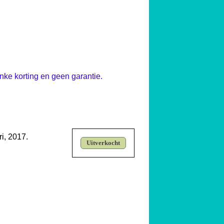
linke korting en geen garantie.
i, 2017.
Uitverkocht