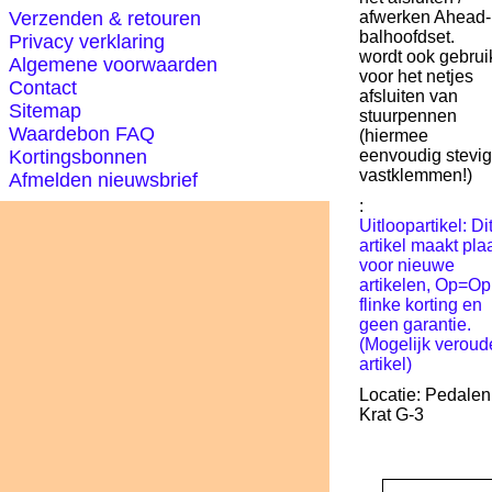
Verzenden & retouren
afwerken Ahead-
balhoofdset.
Privacy verklaring
wordt ook gebrui
Algemene voorwaarden
voor het netjes
Contact
afsluiten van
Sitemap
stuurpennen
Waardebon FAQ
(hiermee
Kortingsbonnen
eenvoudig stevi
vastklemmen!)
Afmelden nieuwsbrief
:
Uitloopartikel: Di
artikel maakt pla
voor nieuwe
artikelen, Op=Op
flinke korting en
geen garantie.
(Mogelijk veroud
artikel)
Locatie: Pedalen
Krat G-3