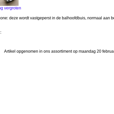
ng vergroten
cone: deze wordt vastgeperst in de balhoofdbuis, normaal aan 
:
Artikel opgenomen in ons assortiment op maandag 20 februar