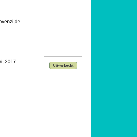
bovenzijde
i, 2017.
Uitverkocht